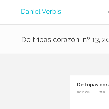
De tripas corazón, nº 13, 2
De tripas cora
02 11 2020
0