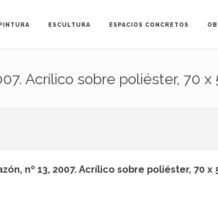
PINTURA
ESCULTURA
ESPACIOS CONCRETOS
OB
007. Acrílico sobre poliéster, 70 x
zón, nº 13, 2007. Acrílico sobre poliéster, 70 x