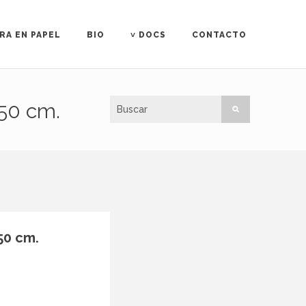
RA EN PAPEL
BIO
˅ DOCS
CONTACTO
 50 cm.
 50 cm.